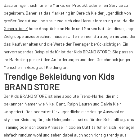
dazu bringen, sich für eine Marke, ein Produkt oder einen Service zu
begeistern. Daher ist das
Marketing im Bereich Kleider jugendlich
von
großer Bedeutung und stellt zugleich eine Herausforderung dar, da die
Generation Z
hohe Ansprüche an Mode und Marken hat. Um diese junge
Zielgruppe anzusprechen, müssen Unternehmen Strategien nutzen, die
das Kaufverhalten und die Werte der Teenager berücksichtigen. Ein
hervorragendes Beispiel dafür ist der Kids BRAND STORE: Sie passen
ihr Marketing perfekt den Anforderungen und dem Geschmack junger
Menschen in Bezug auf Kleidung an.
Trendige Bekleidung von Kids
BRAND STORE
Der Kids BRAND STORE ist eine absolute Trend-Marke, die mit
bekannten Namen wie Nike, Gant, Ralph Lauren und Calvin Klein
kooperiert. Das bedeutet für Jugendliche eine riesige Auswahl an
stylisher Kleidung für jede Gelegenheit – sei es für den Schulalltag, das
Training oder schickere Anlässe. In coolen Outfits fühlen sich Teenager
einfach rundum wohl und sehen dabei auch noch richtig trendy aus!