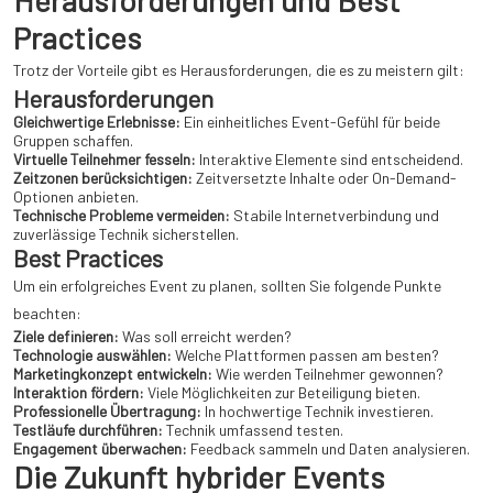
Herausforderungen und Best
Practices
Trotz der Vorteile gibt es Herausforderungen, die es zu meistern gilt:
Herausforderungen
Gleichwertige Erlebnisse:
Ein einheitliches Event-Gefühl für beide
Gruppen schaffen.
Virtuelle Teilnehmer fesseln:
Interaktive Elemente sind entscheidend.
Zeitzonen berücksichtigen:
Zeitversetzte Inhalte oder On-Demand-
Optionen anbieten.
Technische Probleme vermeiden:
Stabile Internetverbindung und
zuverlässige Technik sicherstellen.
Best Practices
Um ein erfolgreiches Event zu planen, sollten Sie folgende Punkte
beachten:
Ziele definieren:
Was soll erreicht werden?
Technologie auswählen:
Welche Plattformen passen am besten?
Marketingkonzept entwickeln:
Wie werden Teilnehmer gewonnen?
Interaktion fördern:
Viele Möglichkeiten zur Beteiligung bieten.
Professionelle Übertragung:
In hochwertige Technik investieren.
Testläufe durchführen:
Technik umfassend testen.
Engagement überwachen:
Feedback sammeln und Daten analysieren.
Die Zukunft hybrider Events