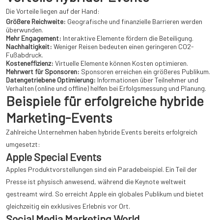
Die Vorteile liegen auf der Hand:
Größere Reichweite:
Geografische und finanzielle Barrieren werden
überwunden.
Mehr Engagement:
Interaktive Elemente fördern die Beteiligung.
Nachhaltigkeit:
Weniger Reisen bedeuten einen geringeren CO2-
Fußabdruck.
Kosteneffizienz:
Virtuelle Elemente können Kosten optimieren.
Mehrwert für Sponsoren:
Sponsoren erreichen ein größeres Publikum.
Datengetriebene Optimierung:
Informationen über Teilnehmer und
Verhalten (online und offline) helfen bei Erfolgsmessung und Planung.
Beispiele für erfolgreiche hybride
Marketing-Events
Zahlreiche Unternehmen haben hybride Events bereits erfolgreich
umgesetzt:
Apple Special Events
Apples Produktvorstellungen sind ein Paradebeispiel. Ein Teil der
Presse ist physisch anwesend, während die Keynote weltweit
gestreamt wird. So erreicht Apple ein globales Publikum und bietet
gleichzeitig ein exklusives Erlebnis vor Ort.
Social Media Marketing World