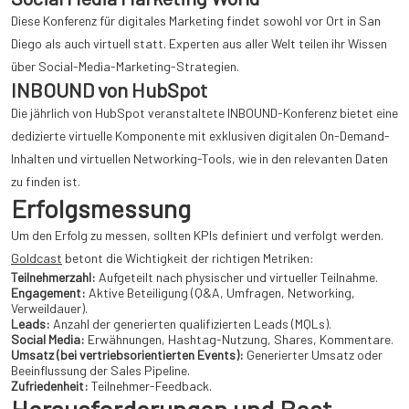
Diese Konferenz für digitales Marketing findet sowohl vor Ort in San
Diego als auch virtuell statt. Experten aus aller Welt teilen ihr Wissen
über Social-Media-Marketing-Strategien.
INBOUND von HubSpot
Die jährlich von HubSpot veranstaltete INBOUND-Konferenz bietet eine
dedizierte virtuelle Komponente mit exklusiven digitalen On-Demand-
Inhalten und virtuellen Networking-Tools, wie in den relevanten Daten
zu finden ist.
Erfolgsmessung
Um den Erfolg zu messen, sollten KPIs definiert und verfolgt werden.
Goldcast
betont die Wichtigkeit der richtigen Metriken:
Teilnehmerzahl:
Aufgeteilt nach physischer und virtueller Teilnahme.
Engagement:
Aktive Beteiligung (Q&A, Umfragen, Networking,
Verweildauer).
Leads:
Anzahl der generierten qualifizierten Leads (MQLs).
Social Media:
Erwähnungen, Hashtag-Nutzung, Shares, Kommentare.
Umsatz (bei vertriebsorientierten Events):
Generierter Umsatz oder
Beeinflussung der Sales Pipeline.
Zufriedenheit:
Teilnehmer-Feedback.