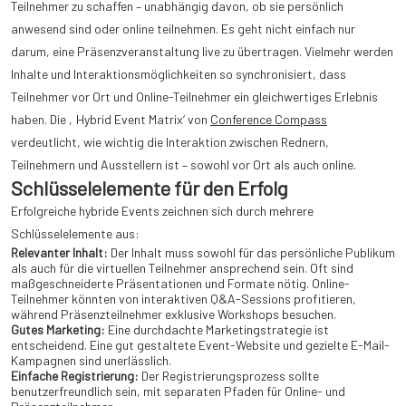
Teilnehmer zu schaffen – unabhängig davon, ob sie persönlich
anwesend sind oder online teilnehmen. Es geht nicht einfach nur
darum, eine Präsenzveranstaltung live zu übertragen. Vielmehr werden
Inhalte und Interaktionsmöglichkeiten so synchronisiert, dass
Teilnehmer vor Ort und Online-Teilnehmer ein gleichwertiges Erlebnis
haben. Die ‚Hybrid Event Matrix‘ von
Conference Compass
verdeutlicht, wie wichtig die Interaktion zwischen Rednern,
Teilnehmern und Ausstellern ist – sowohl vor Ort als auch online.
Schlüsselelemente für den Erfolg
Erfolgreiche hybride Events zeichnen sich durch mehrere
Schlüsselelemente aus:
Relevanter Inhalt:
Der Inhalt muss sowohl für das persönliche Publikum
als auch für die virtuellen Teilnehmer ansprechend sein. Oft sind
maßgeschneiderte Präsentationen und Formate nötig. Online-
Teilnehmer könnten von interaktiven Q&A-Sessions profitieren,
während Präsenzteilnehmer exklusive Workshops besuchen.
Gutes Marketing:
Eine durchdachte Marketingstrategie ist
entscheidend. Eine gut gestaltete Event-Website und gezielte E-Mail-
Kampagnen sind unerlässlich.
Einfache Registrierung:
Der Registrierungsprozess sollte
benutzerfreundlich sein, mit separaten Pfaden für Online- und