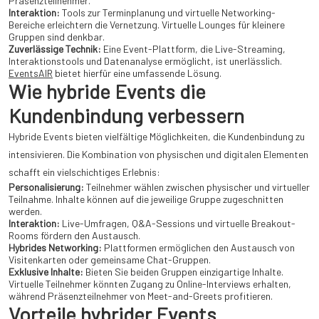
Präsenzteilnehmer.
Interaktion:
Tools zur Terminplanung und virtuelle Networking-
Bereiche erleichtern die Vernetzung. Virtuelle Lounges für kleinere
Gruppen sind denkbar.
Zuverlässige Technik:
Eine Event-Plattform, die Live-Streaming,
Interaktionstools und Datenanalyse ermöglicht, ist unerlässlich.
EventsAIR
bietet hierfür eine umfassende Lösung.
Wie hybride Events die
Kundenbindung verbessern
Hybride Events bieten vielfältige Möglichkeiten, die Kundenbindung zu
intensivieren. Die Kombination von physischen und digitalen Elementen
schafft ein vielschichtiges Erlebnis:
Personalisierung:
Teilnehmer wählen zwischen physischer und virtueller
Teilnahme. Inhalte können auf die jeweilige Gruppe zugeschnitten
werden.
Interaktion:
Live-Umfragen, Q&A-Sessions und virtuelle Breakout-
Rooms fördern den Austausch.
Hybrides Networking:
Plattformen ermöglichen den Austausch von
Visitenkarten oder gemeinsame Chat-Gruppen.
Exklusive Inhalte:
Bieten Sie beiden Gruppen einzigartige Inhalte.
Virtuelle Teilnehmer könnten Zugang zu Online-Interviews erhalten,
während Präsenzteilnehmer von Meet-and-Greets profitieren.
Vorteile hybrider Events